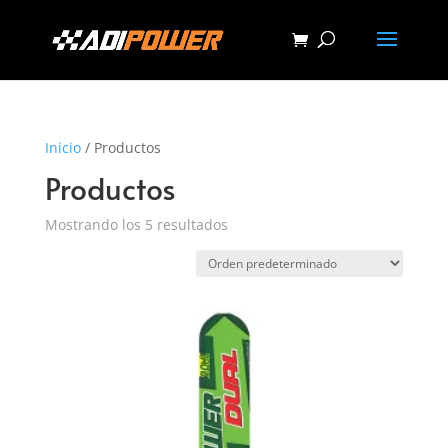
Inicio
/ Productos
Productos
Mostrando los 5 resultados