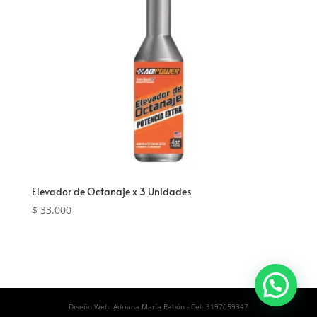
Elevador de Octanaje x 3 Unidades
$
33.000
Diseño Web: Adriana María Pabón - Cel: 3197059347