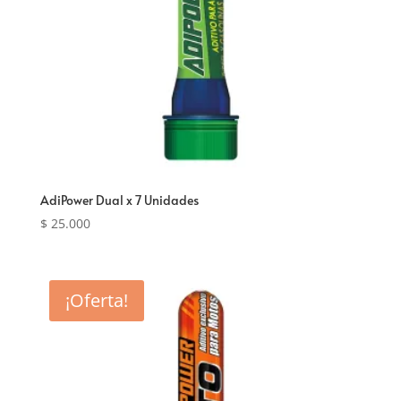
AdiPower Dual x 7 Unidades
$
25.000
¡Oferta!